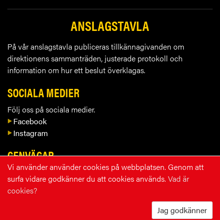
ANSLAGSTAVLA
På vår anslagstavla publiceras tillkännagivanden om
direktionens sammanträden, justerade protokoll och
information om hur ett beslut överklagas.
SOCIALA MEDIER
Följ oss på sociala medier.
Facebook
Instagram
GENVÄGAR
Vi använder använder cookies på webbplatsen. Genom att
Kontakta oss
surfa vidare godkänner du att cookies används.
Vad är
Lediga tjänster
cookies?
Blanketter
Integritetspolicy
Jag godkänner