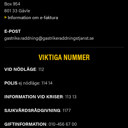
Box 954
801 33 Gävle
Information om e-faktura
E-POST
gastrike.raddning@gastrikeraddningstjanst.se
VIKTIGA NUMMER
VID NÖDLÄGE
: 112
POLIS
ej nödläge: 114 14
INFORMATION VID KRISER
: 113 13
SJUKVÅRDSRÅDGIVNING
: 1177
GIFTINFORMATION
: 010-456 67 00