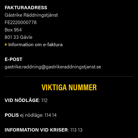
FAKTURAADRESS
Gästrike Räddningstjänst
FE2220000778
Box 954
801 33 Gävle
Information om e-faktura
E-POST
gastrike.raddning@gastrikeraddningstjanst.se
VIKTIGA NUMMER
VID NÖDLÄGE
: 112
POLIS
ej nödläge: 114 14
INFORMATION VID KRISER
: 113 13