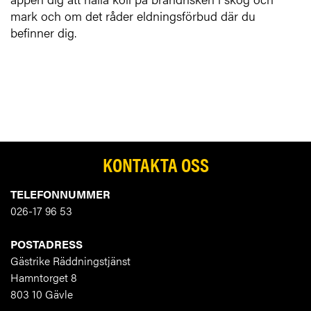
mark och om det råder eldningsförbud där du
befinner dig.
KONTAKTA OSS
TELEFONNUMMER
026-17 96 53
POSTADRESS
Gästrike Räddningstjänst
Hamntorget 8
803 10 Gävle