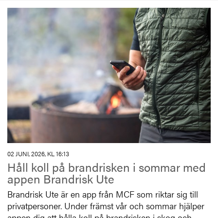
02 JUNI, 2026, KL 16:13
Håll koll på brandrisken i sommar med
appen Brandrisk Ute
Brandrisk Ute är en app från MCF som riktar sig till
privatpersoner. Under främst vår och sommar hjälper
appen dig att hålla koll på brandrisken i skog och