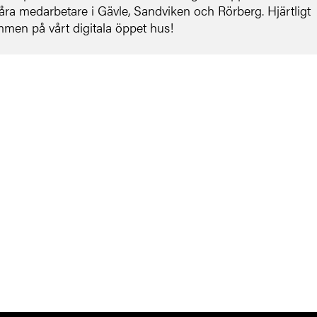
ra medarbetare i Gävle, Sandviken och Rörberg. Hjärtligt
men på vårt digitala öppet hus!