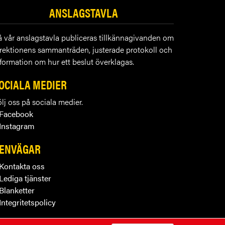
ANSLAGSTAVLA
å vår anslagstavla publiceras tillkännagivanden om
irektionens sammanträden, justerade protokoll och
formation om hur ett beslut överklagas.
OCIALA MEDIER
lj oss på sociala medier.
Facebook
Instagram
ENVÄGAR
Kontakta oss
Lediga tjänster
Blanketter
Integritetspolicy