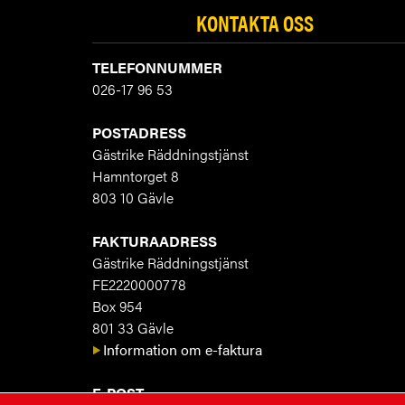
KONTAKTA OSS
TELEFONNUMMER
026-17 96 53
POSTADRESS
Gästrike Räddningstjänst
Hamntorget 8
803 10 Gävle
FAKTURAADRESS
Gästrike Räddningstjänst
FE2220000778
Box 954
801 33 Gävle
Information om e-faktura
E-POST