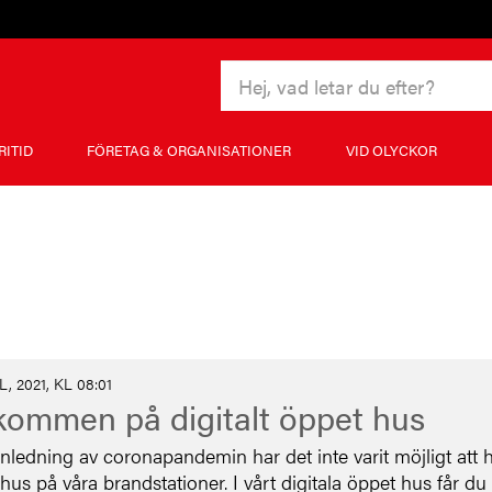
RITID
FÖRETAG & ORGANISATIONER
VID OLYCKOR
L, 2021, KL 08:01
kommen på digitalt öppet hus
ledning av coronapandemin har det inte varit möjligt att 
hus på våra brandstationer. I vårt digitala öppet hus får du 