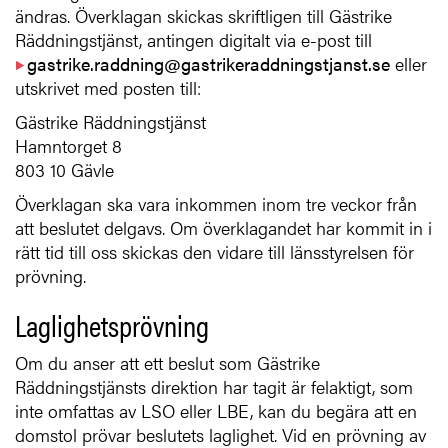
ändras. Överklagan skickas skriftligen till Gästrike
Räddningstjänst, antingen digitalt via e-post till
gastrike.raddning@gastrikeraddningstjanst.se
eller
utskrivet med posten till:
Gästrike Räddningstjänst
Hamntorget 8
803 10 Gävle
Överklagan ska vara inkommen inom tre veckor från
att beslutet delgavs. Om överklagandet har kommit in i
rätt tid till oss skickas den vidare till länsstyrelsen för
prövning.
Laglighetsprövning
Om du anser att ett beslut som Gästrike
Räddningstjänsts direktion har tagit är felaktigt, som
inte omfattas av LSO eller LBE, kan du begära att en
domstol prövar beslutets laglighet. Vid en prövning av