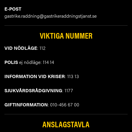
E-POST
gastrike.raddning@gastrikeraddningstjanst.se
VIKTIGA NUMMER
VID NÖDLÄGE
: 112
POLIS
ej nödläge: 114 14
INFORMATION VID KRISER
: 113 13
SJUKVÅRDSRÅDGIVNING
: 1177
GIFTINFORMATION
: 010-456 67 00
ANSLAGSTAVLA