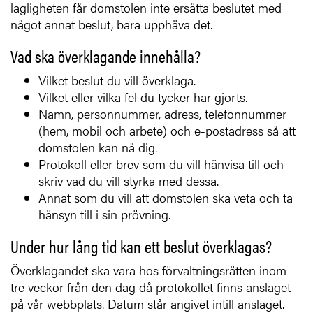
lagligheten får domstolen inte ersätta beslutet med
något annat beslut, bara upphäva det.
Vad ska överklagande innehålla?
Vilket beslut du vill överklaga.
Vilket eller vilka fel du tycker har gjorts.
Namn, personnummer, adress, telefonnummer
(hem, mobil och arbete) och e-postadress så att
domstolen kan nå dig.
Protokoll eller brev som du vill hänvisa till och
skriv vad du vill styrka med dessa.
Annat som du vill att domstolen ska veta och ta
hänsyn till i sin prövning.
Under hur lång tid kan ett beslut överklagas?
Överklagandet ska vara hos förvaltningsrätten inom
tre veckor från den dag då protokollet finns anslaget
på vår webbplats. Datum står angivet intill anslaget.