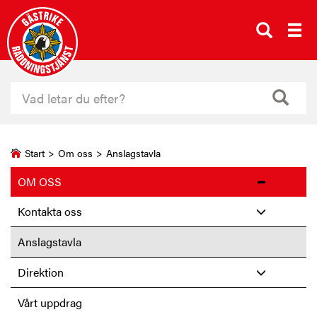
Start
>
Om oss
>
Anslagstavla
OM OSS
Kontakta oss
Anslagstavla
Direktion
Vårt uppdrag