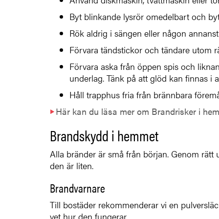
Byt blinkande lysrör omedelbart och byt
Rök aldrig i sängen eller någon annanst
Förvara tändstickor och tändare utom rä
Förvara aska från öppen spis och liknand
underlag. Tänk på att glöd kan finnas i 
Håll trapphus fria från brännbara föremå
Här kan du läsa mer om Brandrisker i he
Brandskydd i hemmet
Alla bränder är små från början. Genom rätt 
den är liten.
Brandvarnare
Till bostäder rekommenderar vi en pulversläckare
vet hur den fungerar.