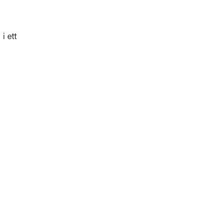
i ett