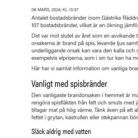
08 MARS, 2024, KL 13:37
Antalet bostadsbränder inom Gästrike Räddnin
107 bostadsbränder, vilket är en ökning jäm
Det var mot slutet av året som en avvikande
orsakerna är brand på spis, levande ljus samt
underliggande orsak kan vara den kalla och s
exempelvis elpriserna, som i sin tur kan ha 
Här har vi samlat information om vanliga br
Vanligt med spisbränder
Den vanligaste brandorsaken i hemmet är ma
rengöra spisfläkten från fett och smuts med 
tillagar mat på hög värme. Tänk även på att a
fettet i grytan, kastrullen eller stekpannan bör
Släck aldrig med vatten