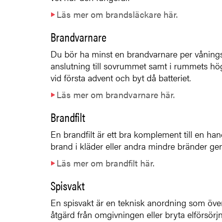
Läs mer om brandsläckare här.
Brandvarnare
Du bör ha minst en brandvarnare per vånings
anslutning till sovrummet samt i rummets hög
vid första advent och byt då batteriet.
Läs mer om brandvarnare här.
Brandfilt
En brandfilt är ett bra komplement till en h
brand i kläder eller andra mindre bränder ge
Läs mer om brandfilt här.
Spisvakt
En spisvakt är en teknisk anordning som över
åtgärd från omgivningen eller bryta elförsörj