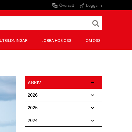
Översätt
Logga in
UTBILDNINGAR
JOBBA HOS OSS
OM OSS
ARKIV
2026
2025
2024