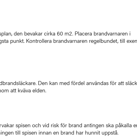
plan, den bevakar cirka 60 m2. Placera brandvarnaren i
sta punkt. Kontrollera brandvarnaren regelbundet, till exe
andbrandsläckare. Den kan med fördel användas för att släc
nom att kväva elden.
vakar spisen och vid risk för brand antingen ska påkalla e
ningen till spisen innan en brand har hunnit uppstå.