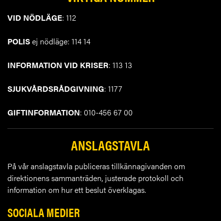
VID NÖDLÄGE
: 112
POLIS
ej nödläge: 114 14
INFORMATION VID KRISER
: 113 13
SJUKVÅRDSRÅDGIVNING
: 1177
GIFTINFORMATION
: 010-456 67 00
ANSLAGSTAVLA
På vår anslagstavla publiceras tillkännagivanden om
direktionens sammanträden, justerade protokoll och
information om hur ett beslut överklagas.
SOCIALA MEDIER