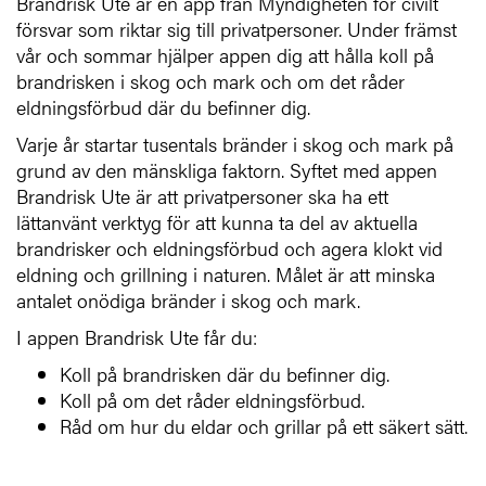
Brandrisk Ute är en app från Myndigheten för civilt
försvar som riktar sig till privatpersoner. Under främst
vår och sommar hjälper appen dig att hålla koll på
brandrisken i skog och mark och om det råder
eldningsförbud där du befinner dig.
Varje år startar tusentals bränder i skog och mark på
grund av den mänskliga faktorn. Syftet med appen
Brandrisk Ute är att privatpersoner ska ha ett
lättanvänt verktyg för att kunna ta del av aktuella
brandrisker och eldningsförbud och agera klokt vid
eldning och grillning i naturen. Målet är att minska
antalet onödiga bränder i skog och mark.
I appen Brandrisk Ute får du:
Koll på brandrisken där du befinner dig.
Koll på om det råder eldningsförbud.
Råd om hur du eldar och grillar på ett säkert sätt.