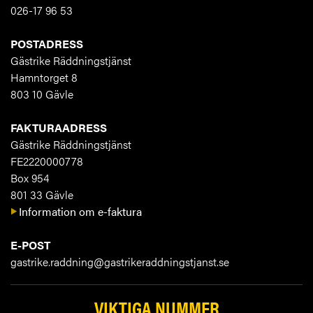
026-17 96 53
POSTADRESS
Gästrike Räddningstjänst
Hamntorget 8
803 10 Gävle
FAKTURAADRESS
Gästrike Räddningstjänst
FE2220000778
Box 954
801 33 Gävle
Information om e-faktura
E-POST
gastrike.raddning@gastrikeraddningstjanst.se
VIKTIGA NUMMER