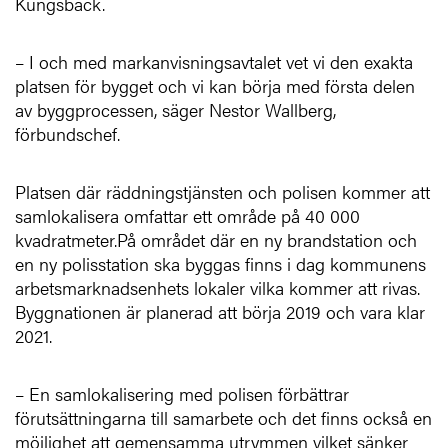
Kungsbäck.
– I och med markanvisningsavtalet vet vi den exakta
platsen för bygget och vi kan börja med första delen
av byggprocessen, säger Nestor Wallberg,
förbundschef.
Platsen där räddningstjänsten och polisen kommer att
samlokalisera omfattar ett område på 40 000
kvadratmeter.På området där en ny brandstation och
en ny polisstation ska byggas finns i dag kommunens
arbetsmarknadsenhets lokaler vilka kommer att rivas.
Byggnationen är planerad att börja 2019 och vara klar
2021.
– En samlokalisering med polisen förbättrar
förutsättningarna till samarbete och det finns också en
möjlighet att gemensamma utrymmen vilket sänker