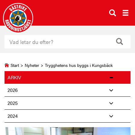
Start
>
Nyheter
>
Trygghetens hus byggs i Kungsbäck
ARKIV
2026
2025
2024