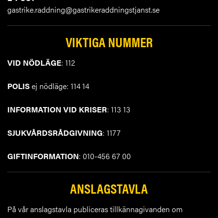
gastrike.raddning@gastrikeraddningstjanst.se
VIKTIGA NUMMER
VID NÖDLÄGE
: 112
POLIS
ej nödläge: 114 14
INFORMATION VID KRISER
: 113 13
SJUKVÅRDSRÅDGIVNING
: 1177
GIFTINFORMATION
: 010-456 67 00
ANSLAGSTAVLA
På vår anslagstavla publiceras tillkännagivanden om