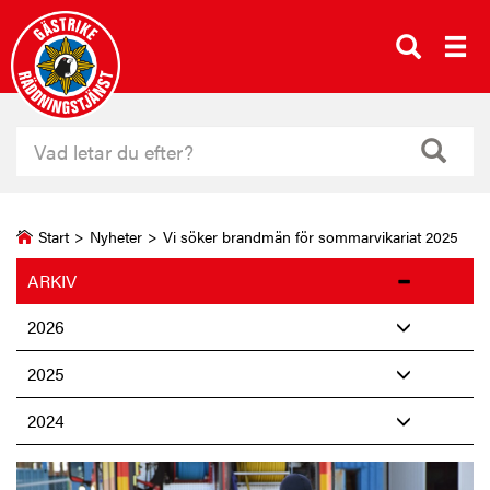
Start
>
Nyheter
>
Vi söker brandmän för sommarvikariat 2025
ARKIV
2026
2025
2024