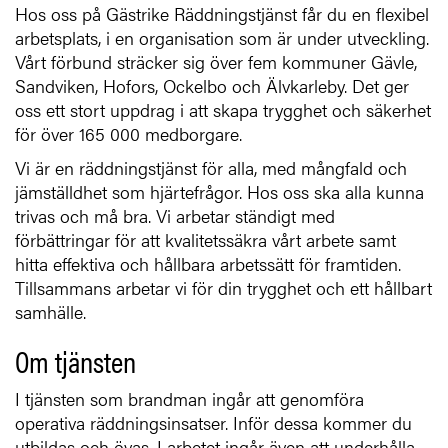
Hos oss på Gästrike Räddningstjänst får du en flexibel
arbetsplats, i en organisation som är under utveckling.
Vårt förbund sträcker sig över fem kommuner Gävle,
Sandviken, Hofors, Ockelbo och Älvkarleby. Det ger
oss ett stort uppdrag i att skapa trygghet och säkerhet
för över 165 000 medborgare.
Vi är en räddningstjänst för alla, med mångfald och
jämställdhet som hjärtefrågor. Hos oss ska alla kunna
trivas och må bra. Vi arbetar ständigt med
förbättringar för att kvalitetssäkra vårt arbete samt
hitta effektiva och hållbara arbetssätt för framtiden.
Tillsammans arbetar vi för din trygghet och ett hållbart
samhälle.
Om tjänsten
I tjänsten som brandman ingår att genomföra
operativa räddningsinsatser. Inför dessa kommer du
utbildas och övas. I arbetet ingår även att underhålla