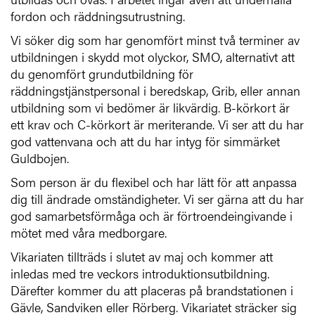
fordon och räddningsutrustning.
Vi söker dig som har genomfört minst två terminer av
utbildningen i skydd mot olyckor, SMO, alternativt att
du genomfört grundutbildning för
räddningstjänstpersonal i beredskap, Grib, eller annan
utbildning som vi bedömer är likvärdig. B-körkort är
ett krav och C-körkort är meriterande. Vi ser att du har
god vattenvana och att du har intyg för simmärket
Guldbojen.
Som person är du flexibel och har lätt för att anpassa
dig till ändrade omständigheter. Vi ser gärna att du har
god samarbetsförmåga och är förtroendeingivande i
mötet med våra medborgare.
Vikariaten tillträds i slutet av maj och kommer att
inledas med tre veckors introduktionsutbildning.
Därefter kommer du att placeras på brandstationen i
Gävle, Sandviken eller Rörberg. Vikariatet sträcker sig