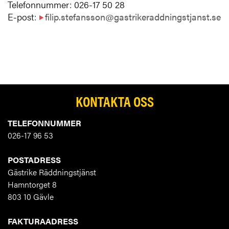
Telefonnummer: 026-17 50 28
E-post:
filip.stefansson@gastrikeraddningstjanst.se
KONTAKTA OSS
TELEFONNUMMER
026-17 96 53
POSTADRESS
Gästrike Räddningstjänst
Hamntorget 8
803 10 Gävle
FAKTURAADRESS