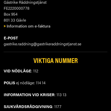
Gästrike Räddningstjänst
FE2220000778
Box 954
801 33 Gävle
Information om e-faktura
E-POST
gastrike.raddning@gastrikeraddningstjanst.se
VIKTIGA NUMMER
VID NÖDLÄGE
: 112
POLIS
ej nödläge: 114 14
INFORMATION VID KRISER
: 113 13
SJUKVÅRDSRÅDGIVNING
: 1177