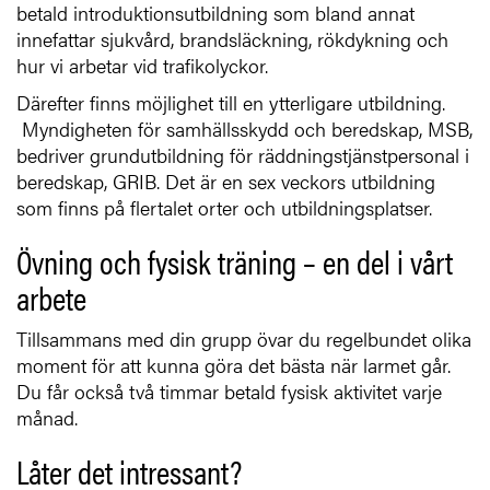
betald introduktionsutbildning som bland annat
innefattar sjukvård, brandsläckning, rökdykning och
hur vi arbetar vid trafikolyckor.
Därefter finns möjlighet till en ytterligare utbildning.
Myndigheten för samhällsskydd och beredskap, MSB,
bedriver grundutbildning för räddningstjänstpersonal i
beredskap, GRIB. Det är en sex veckors utbildning
som finns på flertalet orter och utbildningsplatser.
Övning och fysisk träning – en del i vårt
arbete
Tillsammans med din grupp övar du regelbundet olika
moment för att kunna göra det bästa när larmet går.
Du får också två timmar betald fysisk aktivitet varje
månad.
Låter det intressant?