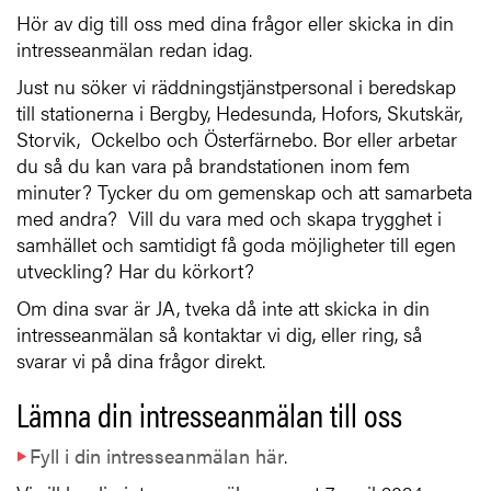
Hör av dig till oss med dina frågor eller skicka in din
intresseanmälan redan idag.
Just nu söker vi räddningstjänstpersonal i beredskap
till stationerna i Bergby, Hedesunda, Hofors, Skutskär,
Storvik, Ockelbo och Österfärnebo. Bor eller arbetar
du så du kan vara på brandstationen inom fem
minuter? Tycker du om gemenskap och att samarbeta
med andra? Vill du vara med och skapa trygghet i
samhället och samtidigt få goda möjligheter till egen
utveckling? Har du körkort?
Om dina svar är JA, tveka då inte att skicka in din
intresseanmälan så kontaktar vi dig, eller ring, så
svarar vi på dina frågor direkt.
Lämna din intresseanmälan till oss
Fyll i din intresseanmälan här
.