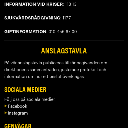
INFORMATION VID KRISER
: 113 13
SJUKVÅRDSRÅDGIVNING
: 1177
GIFTINFORMATION
: 010-456 67 00
ANSLAGSTAVLA
På vår anslagstavla publiceras tillkännagivanden om
direktionens sammanträden, justerade protokoll och
information om hur ett beslut överklagas.
SOCIALA MEDIER
Följ oss på sociala medier.
Facebook
Instagram
GENVÄGAR