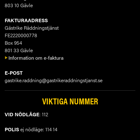
803 10 Gävle
FAKTURAADRESS
Gästrike Räddningstjänst
FE2220000778
Box 954
801 33 Gävle
Information om e-faktura
E-POST
gastrike.raddning@gastrikeraddningstjanst.se
VIKTIGA NUMMER
VID NÖDLÄGE
: 112
POLIS
ej nödläge: 114 14