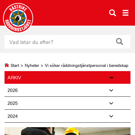
Start
>
Nyheter
>
Vi söker räddningstjänstpersonal i beredskap
ARKIV
2026
2025
2024