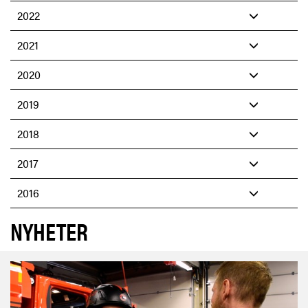
2022
2021
2020
2019
2018
2017
2016
NYHETER