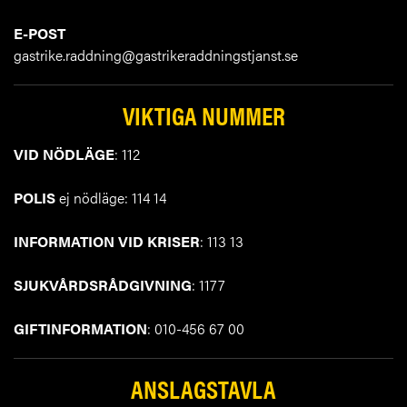
E-POST
gastrike.raddning@gastrikeraddningstjanst.se
VIKTIGA NUMMER
VID NÖDLÄGE
: 112
POLIS
ej nödläge: 114 14
INFORMATION VID KRISER
: 113 13
SJUKVÅRDSRÅDGIVNING
: 1177
GIFTINFORMATION
: 010-456 67 00
ANSLAGSTAVLA